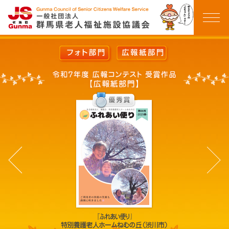
群馬県老人福祉施設
ホーム
ごあいさつ
会員施設一覧
イベントカレンダー
イベント報告
お知らせ一覧