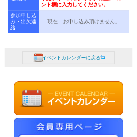
ント欄に入力してください。
参加申し込
み・出欠連
現在、お申し込み頂けません。
絡
イベントカレンダーに戻る