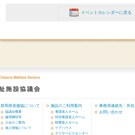
イベントカレンダーに戻る
群馬県老施協について
施設のご利用案内
事務局連絡先・所在
協議会概要
養護老人ホーム
お問い合わせ
倫理綱領等
特別養護老人ホーム
入会のご案内
軽費老人ホーム
個人情報について
ケアハウス
デイサービスセンター