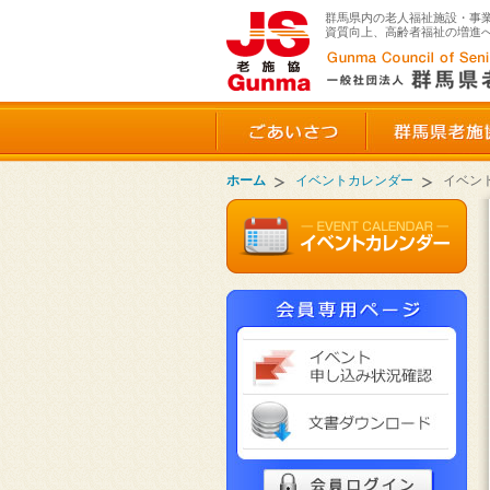
群馬県内の老人福祉施設・事
資質向上、高齢者福祉の増進
ごあいさつ
ホーム
イベントカレンダー
イベン
イベ
文書