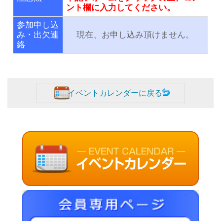
ント欄に入力してください。
参加申し込
み・出欠連
現在、お申し込み頂けません。
絡
イベントカレンダーに戻る